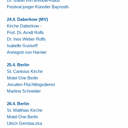
Dr. Isabel von Bredow-Klaus
Festival junger Künstler Bayreuth
24.4. Daberkow (MV)
Kirche Daberkow -
Prof. Dr. Arndt Rolfs
Dr. Ines Weber Rolfs
Isabelle Gustorff
Annegret von Harnier
25.4. Berlin
St. Canisius Kirche
Motel One Berlin
Jesuiten Flüchtlingsdienst
Martina Schneider
26.4. Berlin
St. Matthias Kirche
Motel One Berlin
Ulrich Gembaczka