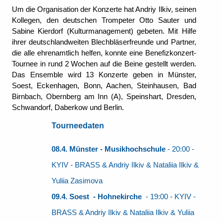
Um die Organisation der Konzerte hat Andriy Ilkiv, seinen
Kollegen, den deutschen Trompeter Otto Sauter und
Sabine Kierdorf (Kulturmanagement) gebeten. Mit Hilfe
ihrer deutschlandweiten Blechbläserfreunde und Partner,
die alle ehrenamtlich helfen, konnte eine Benefizkonzert-
Tournee in rund 2 Wochen auf die Beine gestellt werden.
Das Ensemble wird 13 Konzerte geben in Münster,
Soest, Eckenhagen, Bonn, Aachen, Steinhausen, Bad
Birnbach, Obernberg am Inn (A), Speinshart, Dresden,
Schwandorf, Daberkow und Berlin.
Tourneedaten
08.4. Münster - Musikhochschule
- 20:00 -
KYIV - BRASS & Andriy Ilkiv & Nataliia Ilkiv &
Yuliia Zasimova
09.4. Soest - Hohnekirche
- 19:00 - KYIV -
BRASS & Andriy Ilkiv & Nataliia Ilkiv
& Yuliia