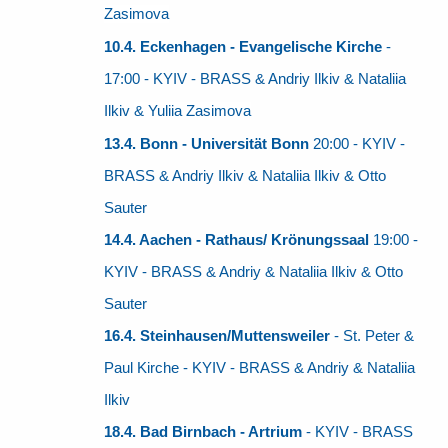
Zasimova
10.4. Eckenhagen - Evangelische Kirche
-
17:00 - KYIV - BRASS & Andriy Ilkiv & Nataliia
Ilkiv
& Yuliia Zasimova
13.4. Bonn - Universität Bonn
20:00 - KYIV -
BRASS & Andriy Ilkiv & Nataliia Ilkiv & Otto
Sauter
14.4. Aachen - Rathaus/ Krönungssaal
19:00 -
KYIV - BRASS & Andriy & Nataliia Ilkiv & Otto
Sauter
16.4. Steinhausen/Muttensweiler
- St. Peter &
Paul Kirche - KYIV - BRASS & Andriy & Nataliia
Ilkiv
18.4. Bad Birnbach - Artrium
- KYIV - BRASS