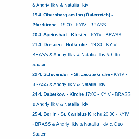
& Andriy Ilkiv & Nataliia Ilkiv
19.4. Obernberg am Inn (Österreich) -
Pfarrkirche
- 19:00 - KYIV - BRASS
20.4. Speinshart - Kloster -
KYIV - BRASS
21.4. Dresden - Hofkirche
- 19.30 - KYIV -
BRASS & Andriy Ilkiv & Nataliia Ilkiv & Otto
Sauter
22.4. Schwandorf - St. Jacobskirche
- KYIV -
BRASS & Andriy Ilkiv & Nataliia Ilkiv
24.4. Daberkow - Kirche
17:00 - KYIV - BRASS
& Andriy Ilkiv & Nataliia Ilkiv
25.4. Berlin - St. Canisius Kirche
20.00
-
KYIV
- BRASS & Andriy Ilkiv & Nataliia Ilkiv & Otto
Sauter