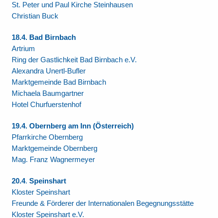
St. Peter und Paul Kirche Steinhausen
Christian Buck
18.4. Bad Birnbach
Artrium
Ring der Gastlichkeit Bad Birnbach e.V.
Alexandra Unertl-Bufler
Marktgemeinde Bad Birnbach
Michaela Baumgartner
Hotel Churfuerstenhof
19.4. Obernberg am Inn (Österreich)
Pfarrkirche Obernberg
Marktgemeinde Obernberg
Mag. Franz Wagnermeyer
20.4
.
Speinshart
Kloster Speinshart
Freunde & Förderer der Internationalen Begegnungsstätte
Kloster Speinshart e.V.