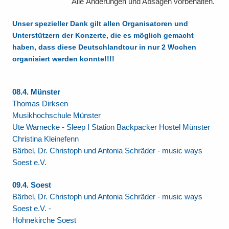
Alle Änderungen und Absagen vorbehalten.
Unser spezieller Dank gilt allen Organisatoren und
Unterstützern der Konzerte, die es möglich gemacht
haben, dass diese Deutschlandtour in nur 2 Wochen
organisiert werden konnte!!!!
08.4. Münster
Thomas Dirksen
Musikhochschule Münster
Ute Warnecke - Sleep I Station Backpacker Hostel Münster
Christina Kleinefenn
Bärbel, Dr. Christoph und Antonia Schräder - music ways
Soest e.V.
09.4. Soest
Bärbel, Dr. Christoph und Antonia Schräder - music ways
Soest e.V. -
Hohnekirche Soest