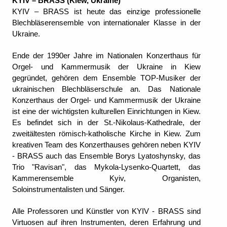
KYIV – BRASS
(Kiew, Ukraine)
KYIV – BRASS ist heute das einzige professionelle
Blechbläserensemble von internationaler Klasse in der
Ukraine.
Ende der 1990er Jahre im Nationalen Konzerthaus für
Orgel- und Kammermusik der Ukraine in Kiew
gegründet, gehören dem Ensemble TOP-Musiker der
ukrainischen Blechbläserschule an. Das Nationale
Konzerthaus der Orgel- und Kammermusik der Ukraine
ist eine der wichtigsten kulturellen Einrichtungen in Kiew.
Es befindet sich in der St.-Nikolaus-Kathedrale, der
zweitältesten römisch-katholische Kirche in Kiew. Zum
kreativen Team des Konzerthauses gehören neben KYIV
- BRASS auch das Ensemble Borys Lyatoshynsky, das
Trio "Ravisan", das Mykola-Lysenko-Quartett, das
Kammerensemble Kyiv, Organisten,
Soloinstrumentalisten und Sänger.
Alle Professoren und Künstler von KYIV - BRASS sind
Virtuosen auf ihren Instrumenten, deren Erfahrung und