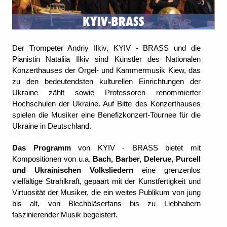
Der Trompeter Andriy Ilkiv, KYIV - BRASS und die
Pianistin Nataliia Ilkiv sind Künstler des Nationalen
Konzerthauses der Orgel- und Kammermusik Kiew, das
zu den bedeutendsten kulturellen Einrichtungen der
Ukraine zählt sowie Professoren renommierter
Hochschulen der Ukraine. Auf Bitte des Konzerthauses
spielen die Musiker eine Benefizkonzert-Tournee für die
Ukraine in Deutschland.
Das Programm
von KYIV - BRASS bietet mit
Kompositionen von u.a.
Bach, Barber, Delerue, Purcell
und Ukrainischen Volksliedern
eine grenzenlos
vielfältige Strahlkraft, gepaart mit der Kunstfertigkeit und
Virtuosität der Musiker, die ein weites Publikum von jung
bis alt, von Blechbläserfans bis zu Liebhabern
faszinierender Musik begeistert.