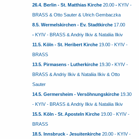
26.4. Berlin - St. Matthias Kirche
20.00
-
KYIV -
BRASS & Otto Sauter & Ulrich Gembaczka
8.5
.
Wermelskirchen - Ev. Stadtkirche
17.00
-
KYIV - BRASS & Andriy Ilkiv & Nataliia Ilkiv
11.5
.
Köln - St. Heribert Kirche
19.00 -
KYIV -
BRASS
13.5. Pirmasens - Lutherkirche
19.30
-
KYIV -
BRASS & Andriy Ilkiv & Nataliia Ilkiv & Otto
Sauter
14.5
.
Germersheim - Versöhnungskirche
19.30
-
KYIV - BRASS & Andriy Ilkiv & Nataliia Ilkiv
15.5. Köln - St. Aposteln Kirche
19.00 - KYIV -
BRASS
18.5. Innsbruck - Jesuitenkirche
20.00 - KYIV -