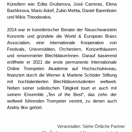
Künstlern wie: Edita Gruberova, José Carreras, Elena
Bashkirova, Mario Adorf, Zubin Mehta, Daniel Barenboim
und Mikis Theodorakis.
2014 war er künstlerischer Berater der Neuschwanstein
Konzerte und gründete die World & European Brass
Association, eine internationale Kooperation von
Festivals, Universitäten, Orchestern, Konzerthäusern
und renommierter BlechbläserInnen. Darauf basierend
eröffnete er 2021 die erste permanente Internationale
Online Trompeten Akademie auf Hochschulniveau,
finanziert durch die Werner & Marlene Schöder Stiftung
mit hochtalentierten Blechbläserstudenten weltweit.
Neben seiner solistischen Tätigkeit tourt er auch mit
seinem Ensemble „Ten of the Best“, das zehn der
weltweit führenden Trompeter vereint, zu denen auch
Andriy Ilkiv gehört.
Veranstalter: Siehe Örtliche Partner